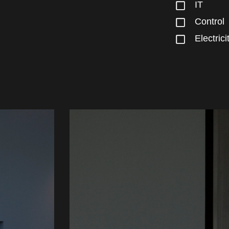
IT
Control
Electrici