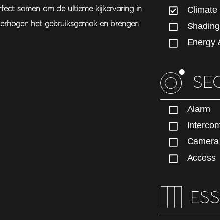
fect samen om de ultieme kijkervaring in
Climate
 verhogen het gebruiksgemak en brengen
Shading
Energy 
SE
Alarm
Interco
Camera
Access
ESS