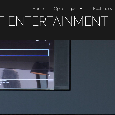
Home
Oplossingen
Realisaties
 ENTERTAINMENT