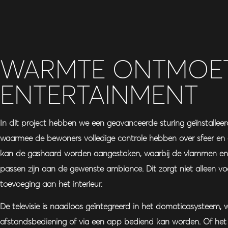
WARMTE ONTMOE
ENTERTAINMENT
In dit project hebben we een geavanceerde sturing geïnstalleerd
waarmee de bewoners volledige controle hebben over sfeer en
kan de gashaard worden aangestoken, waarbij de vlammen en 
passen zijn aan de gewenste ambiance. Dit zorgt niet alleen voo
toevoeging aan het interieur.
De televisie is naadloos geïntegreerd in het domoticasysteem,
afstandsbediening of via een app bediend kan worden. Of he