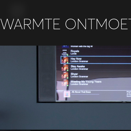
WARMTE ONTMOET