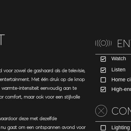
T
EN
Watch
Listen
 voor zowel de gashaard als de televisie,
 entertainment. Met één druk op de knop
Home c
warmte-intensiteit eenvoudig aan te
High-en
r comfort, maar ook voor een stijlvolle
CO
 waardoor deze met dezelfde
t nu gaat om een ontspannen avond voor
Lighting