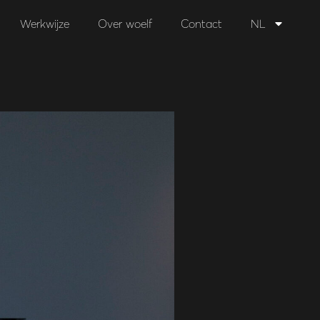
Werkwijze
Over woelf
Contact
NL